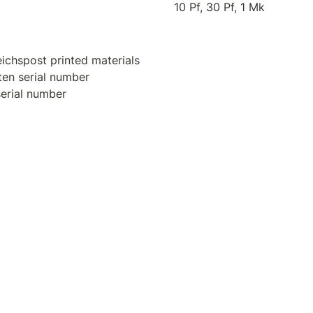
10 Pf, 30 Pf, 1 Mk
serial number