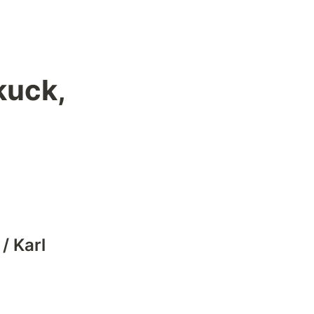
uck, 
 
 Karl 