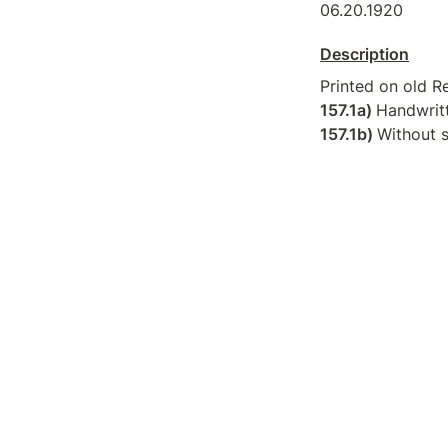
06.20.1920
Description
157.1a) 
157.1b) 
Without 