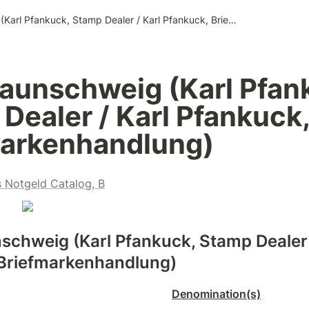
157. Braunschweig (Karl Pfankuck, Stamp Dealer / Karl Pfankuck, Briefmarkenhandlung)
raunschweig (Karl Pfank
Dealer / Karl Pfankuck,
markenhandlung)
s Notgeld Catalog, B
nschweig (Karl Pfankuck, Stamp Dealer /
Briefmarkenhandlung)
Denomination(s)