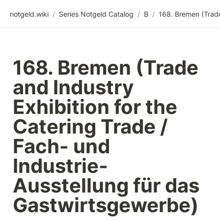
notgeld.wiki
/
Series Notgeld Catalog
/
B
/
168. Bremen (Trade 
and Industry 
Exhibition for the 
Catering Trade / 
Fach- und 
Industrie-
Ausstellung für das 
Gastwirtsgewerbe)