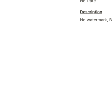
No Date
Description
No watermark, B