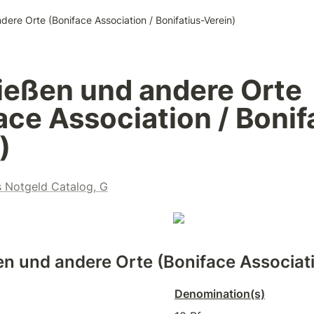
dere Orte (Boniface Association / Bonifatius-Verein)
ießen und andere Orte 
ace Association / Bonif
)
s Notgeld Catalog, G
n und andere Orte (Boniface Associat
Denomination(s)