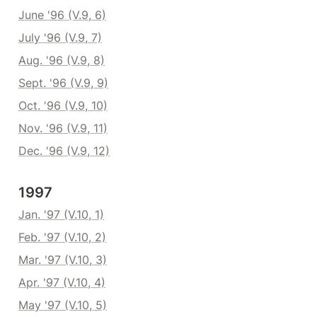
June '96 (V.9, 6)
July '96 (V.9, 7)
Aug. '96 (V.9, 8)
Sept. '96 (V.9, 9)
Oct. '96 (V.9, 10)
Nov. '96 (V.9, 11)
Dec. '96 (V.9, 12)
1997
Jan. '97 (V.10, 1)
Feb. '97 (V.10, 2)
Mar. '97 (V.10, 3)
Apr. '97 (V.10, 4)
May '97 (V.10, 5)