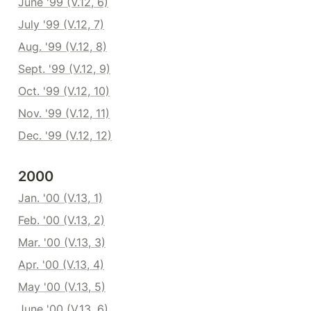
June '99 (V.12, 6)
July '99 (V.12, 7)
Aug. '99 (V.12, 8)
Sept. '99 (V.12, 9)
Oct. '99 (V.12, 10)
Nov. '99 (V.12, 11)
Dec. '99 (V.12, 12)
2000
Jan. '00 (V.13, 1)
Feb. '00 (V.13, 2)
Mar. '00 (V.13, 3)
Apr. '00 (V.13, 4)
May '00 (V.13, 5)
June '00 (V.13, 6)