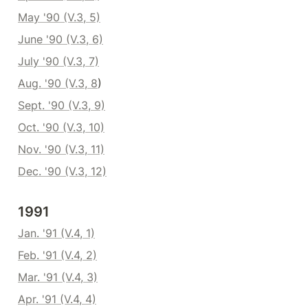
May '90 (V.3, 5)
June '90 (V.3, 6)
July '90 (V.3, 7)
Aug. '90 (V.3, 8
)
Sept. '90 (V.3, 9)
Oct. '90 (V.3, 10)
Nov. '90 (V.3, 11)
Dec. '90 (V.3, 12)
1991
Jan. '91 (V.4, 1)
Feb. '91 (V.4, 2)
Mar. '91 (V.4, 3)
Apr. '91 (V.4, 4)