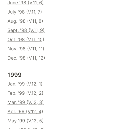
June '98 (V.11, 6)
July '98 (V.11, 7)
Aug. '98 (V.11, 8)
Sept. '98 (V.11, 9)
Oct. '98 (V.11, 10)
Nov. '98 (V.11, 11)
Dec. '98 (V.11, 12)
1999
Jan. '99 (V.12, 1)
Feb. '99 (V.12, 2)
Mar. '99 (V.12, 3)
Apr. '99 (V.12, 4)
May '99 (V.12, 5)