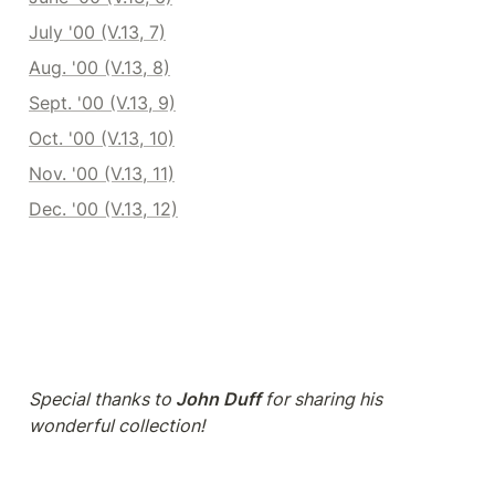
July '00 (V.13, 7)
Aug. '00 (V.13, 8)
Sept. '00 (V.13, 9)
Oct. '00 (V.13, 10)
Nov. '00 (V.13, 11)
Dec. '00 (V.13, 12)
Special thanks to 
John Duff
 for sharing his 
wonderful collection!