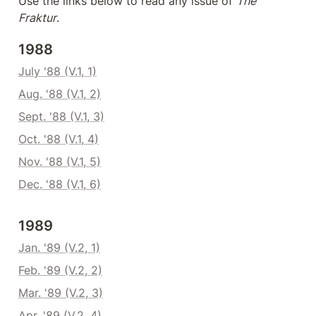
Use the links below to read any issue of 
The 
Fraktur
. 
1988
July '88 (V.1, 1)
Aug. '88 (V.1, 2)
Sept. '88 (V.1, 3)
Oct. '88 (V.1, 4)
Nov. '88 (V.1, 5)
Dec. '88 (V.1, 6)
1989
Jan. '89 (V.2, 1)
Feb. '89 (V.2, 2)
Mar. '89 (V.2, 3)
Apr. '89 (V.2, 4)