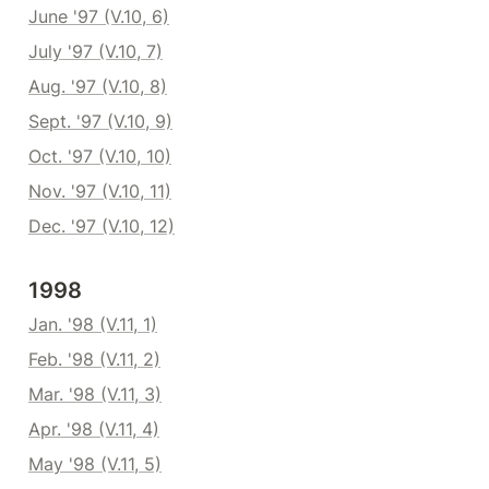
June '97 (V.10, 6)
July '97 (V.10, 7)
Aug. '97 (V.10, 8)
Sept. '97 (V.10, 9)
Oct. '97 (V.10, 10)
Nov. '97 (V.10, 11)
Dec. '97 (V.10, 12)
1998
Jan. '98 (V.11, 1)
Feb. '98 (V.11, 2)
Mar. '98 (V.11, 3)
Apr. '98 (V.11, 4)
May '98 (V.11, 5)